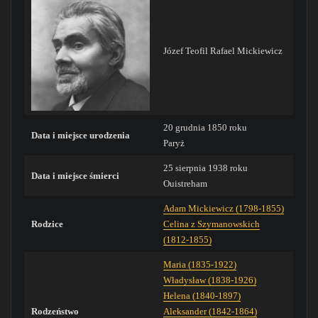
Józef Teofil Rafael Mickiewicz
20 grudnia 1850 roku
Data i miejsce urodzenia
Paryż
25 sierpnia 1938 roku
Data i miejsce śmierci
Ouistreham
Adam Mickiewicz (1798-1855)
Rodzice
Celina z Szymanowskich
(1812-1855)
Maria (1835-1922)
Władysław (1838-1926)
Helena (1840-1897)
Rodzeństwo
Aleksander (1842-1864)