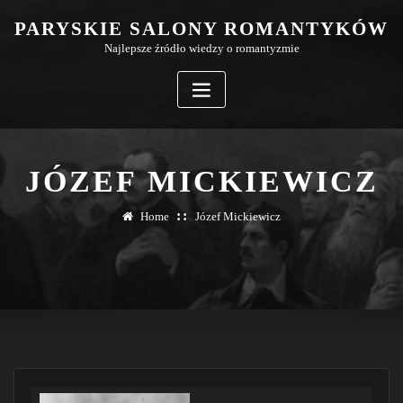
Skip
PARYSKIE SALONY ROMANTYKÓW
to
Najlepsze źródło wiedzy o romantyzmie
content
JÓZEF MICKIEWICZ
Home
Józef Mickiewicz