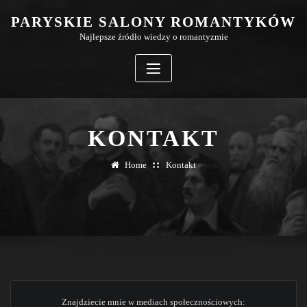
Skip
PARYSKIE SALONY ROMANTYKÓW
to
Najlepsze źródło wiedzy o romantyzmie
content
KONTAKT
Home
Kontakt
Znajdziecie mnie w mediach społecznościowych: