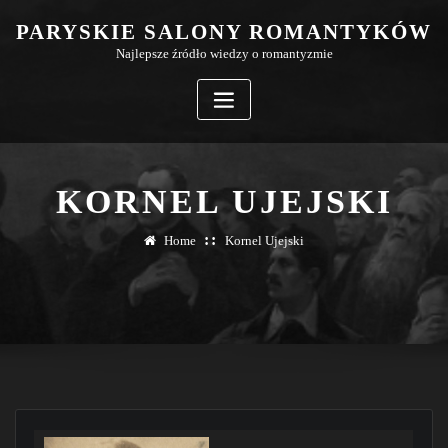
Skip
PARYSKIE SALONY ROMANTYKÓW
to
Najlepsze źródło wiedzy o romantyzmie
content
KORNEL UJEJSKI
Home
Kornel Ujejski