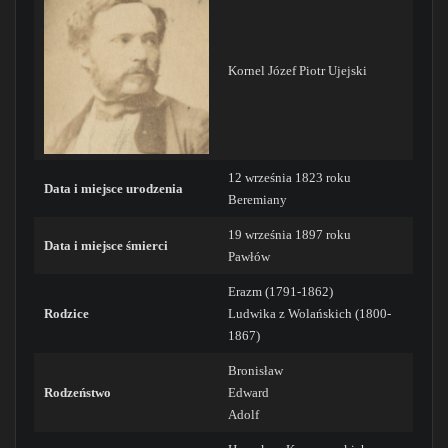
Kornel Józef Piotr Ujejski
12 września 1823 roku
Data i miejsce urodzenia
Beremiany
19 września 1897 roku
Data i miejsce śmierci
Pawłów
Erazm (1791-1862)
Rodzice
Ludwika z Wolańskich (1800-
1867)
Bronisław
Rodzeństwo
Edward
Adolf