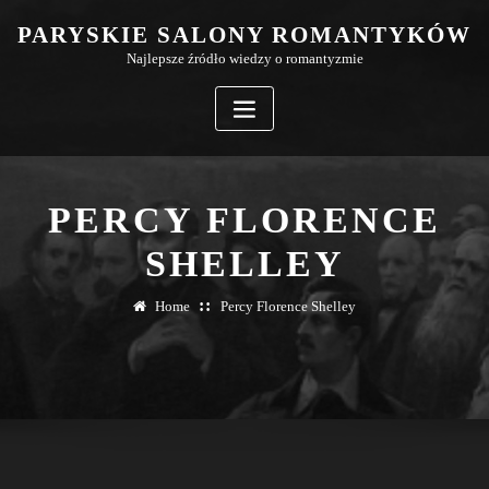
Skip
PARYSKIE SALONY ROMANTYKÓW
to
Najlepsze źródło wiedzy o romantyzmie
content
PERCY FLORENCE
SHELLEY
Home
Percy Florence Shelley