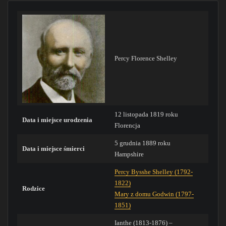
Percy Florence Shelley
12 listopada 1819 roku
Data i miejsce urodzenia
Florencja
5 grudnia 1889 roku
Data i miejsce śmierci
Hampshire
Percy Bysshe Shelley (1792-
1822)
Rodzice
Mary z domu Godwin (1797-
1851)
Ianthe (1813-1876) –