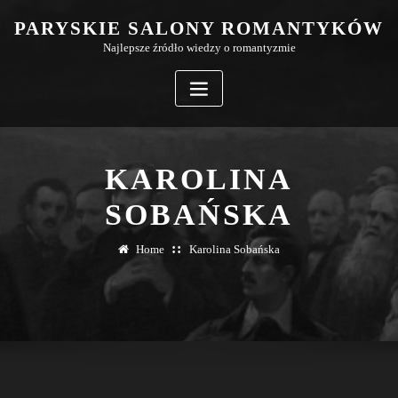
Skip
PARYSKIE SALONY ROMANTYKÓW
to
Najlepsze źródło wiedzy o romantyzmie
content
KAROLINA
SOBAŃSKA
Home
Karolina Sobańska