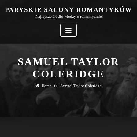
Skip
PARYSKIE SALONY ROMANTYKÓW
to
Najlepsze źródło wiedzy o romantyzmie
content
SAMUEL TAYLOR
COLERIDGE
Home
Samuel Taylor Coleridge