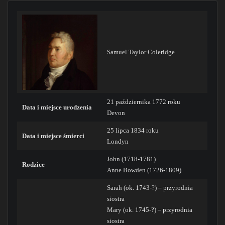
Samuel Taylor Coleridge
21 października 1772 roku
Data i miejsce urodzenia
Devon
25 lipca 1834 roku
Data i miejsce śmierci
Londyn
John (1718-1781)
Rodzice
Anne Bowden (1726-1809)
Sarah (ok. 1743-?) – przyrodnia
siostra
Mary (ok. 1745-?) – przyrodnia
siostra