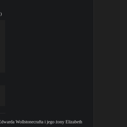
)
 Edwarda Wollstonecrafta i jego żony Elizabeth