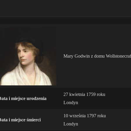
Mary Godwin z domu Wollstonecraf
27 kwietnia 1759 roku
Data i miejsce urodzenia
Londyn
10 września 1797 roku
ata i miejsce śmierci
Londyn