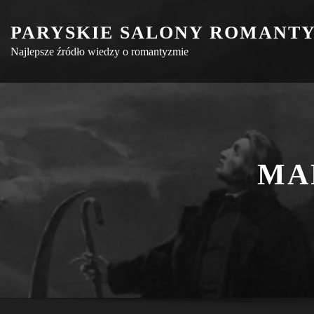
Skip
PARYSKIE SALONY ROMANT
to
content
Najlepsze źródło wiedzy o romantyzmie
MA