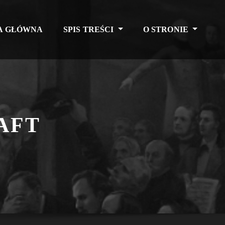
A GŁÓWNA
SPIS TREŚCI
O STRONIE
AFT