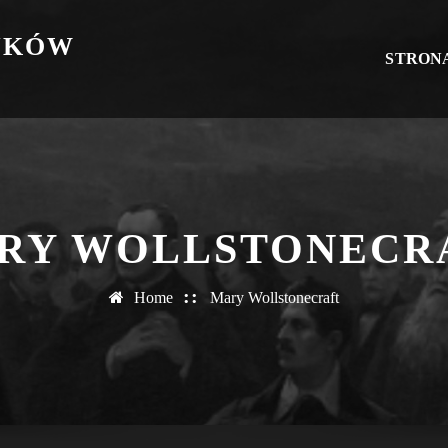
YKÓW
STRON
RY WOLLSTONECR
Home
Mary Wollstonecraft