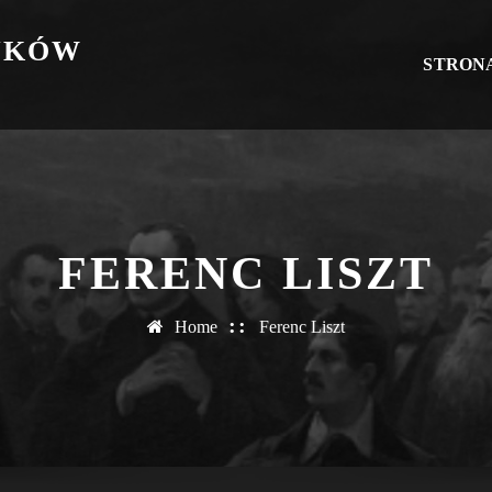
YKÓW
STRON
FERENC LISZT
Home
Ferenc Liszt