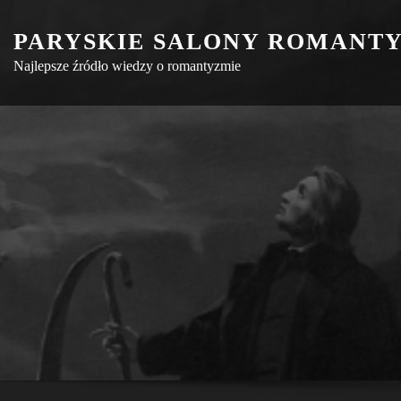
Skip
PARYSKIE SALONY ROMANT
to
content
Najlepsze źródło wiedzy o romantyzmie