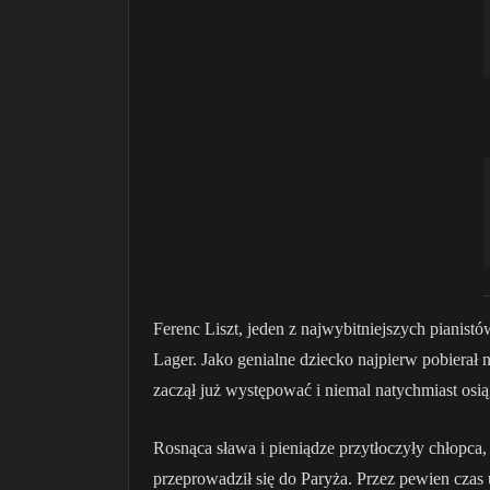
Ferenc Liszt, jeden z najwybitniejszych pianis
Lager. Jako genialne dziecko najpierw pobierał n
zaczął już występować i niemal natychmiast osi
Rosnąca sława i pieniądze przytłoczyły chłopca,
przeprowadził się do Paryża. Przez pewien czas u