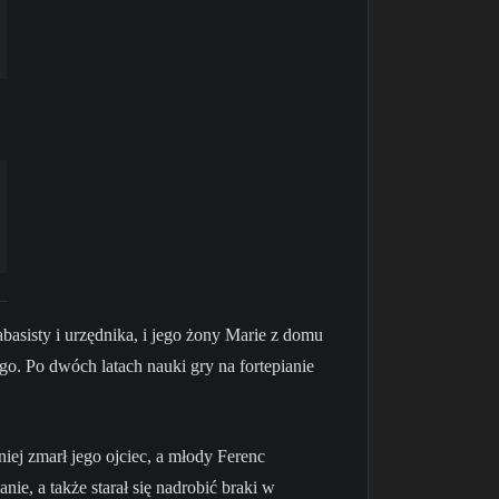
asisty i urzędnika, i jego żony Marie z domu
ego. Po dwóch latach nauki gry na fortepianie
iej zmarł jego ojciec, a młody Ferenc
ie, a także starał się nadrobić braki w