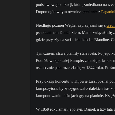
podstawowej edukacji, którą zaniedbano na rzec
Dopomogło w tym również spotkanie z
Paganin
Niedługo później Węgier zaprzyjaźnił się z
Geor
pseudonimem Daniel Stern. Marie związała się z
gdzie przyszły na świat ich dzieci – Blandine, C
Tymczasem sława pianisty stale rosła. Po jego ko
Podróżował po całej Europie, zarabiając krocie 
ostatecznie para rozeszła się w 1844 roku. Po śm
Przy okazji koncertu w Kijowie Liszt poznał pol
kompozytora, by zrezygnował z dalekich tras k
komponowaniu i lekcjach gry na pianinie. Księż
W 1859 roku zmarł jego syn, Daniel, a trzy lata