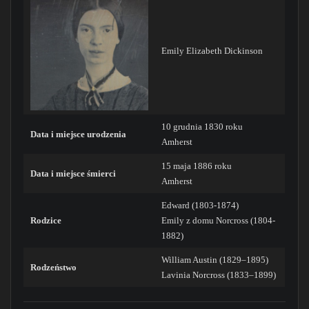
Emily Elizabeth Dickinson
10 grudnia 1830 roku
Data i miejsce urodzenia
Amherst
15 maja 1886 roku
Data i miejsce śmierci
Amherst
Edward (1803-1874)
Rodzice
Emily z domu Norcross (1804-
1882)
William Austin (1829–1895)
Rodzeństwo
Lavinia Norcross (1833–1899)