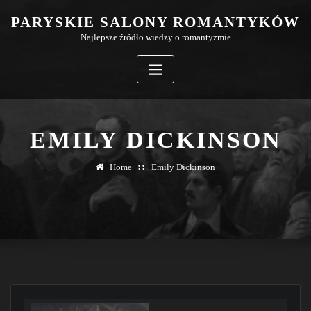
Skip
PARYSKIE SALONY ROMANTYKÓW
to
Najlepsze źródło wiedzy o romantyzmie
content
EMILY DICKINSON
Home
Emily Dickinson